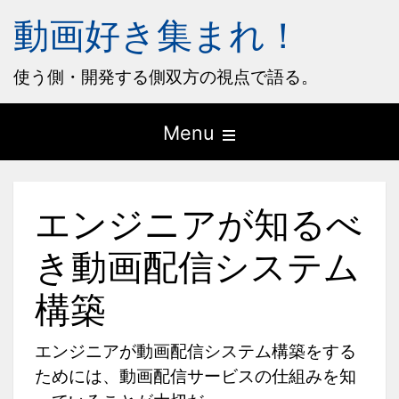
動画好き集まれ！
使う側・開発する側双方の視点で語る。
Open
Menu
the
main
エンジニアが知るべ
menu
き動画配信システム
構築
エンジニアが動画配信システム構築をする
ためには、動画配信サービスの仕組みを知