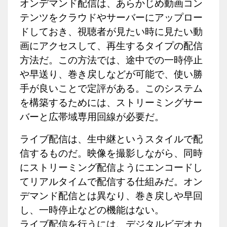
オンデマンド配信は、あらかじめ動画コン
テンツをクラウドやサーバーにアップロー
ドしておき、視聴者が見たい時に見たい動
画にアクセスして、再生するタイプの配信
方法だ。この方法では、途中での一時停止
や早送り、巻き戻しなどが可能で、使い勝
手が良いことで定評がある。このシステム
を構築するためには、ストリーミングサー
バーと広帯域専用回線が必要だ。
ライブ配信は、生中継というスタイルで配
信するものだ。映像を撮影しながら、同時
にストリーミング配信ようにエンコードし
てリアルタイムで配信する仕組みだ。オン
デマンド配信とは異なり、巻き戻しや早回
し、一時停止などの機能はない。
ライブ配信を行うには、デジタルビデオカ