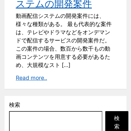
ステムの開発案件
動画配信システムの開発案件には、
様々な種類がある。 最も代表的な案件
は、テレビやドラマなどをオンデマン
ドで配信するサービスの開発案件だ。
この案件の場合、数百から数千もの動
画コンテンツを用意する必要があるた
め、大規模なスト […]
種
Read more..
類
豊
富
検索
な
検
動
索
画