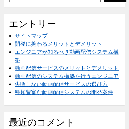
配
信
シ
エントリー
ス
サイトマップ
テ
開発に携わるメリットとデメリット
ム
エンジニアが知るべき動画配信システム構
の
築
開
動画配信サービスのメリットとデメリット
発
動画配信のシステム構築を行うエンジニア
案
失敗しない動画配信サービスの選び方
件
種類豊富な動画配信システムの開発案件
最近のコメント