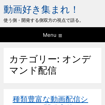
動画好き集まれ！
使う側・開発する側双方の視点で語る。
Open
Menu
the
main
カテゴリー:
オンデ
menu
マンド配信
種類豊富な動画配信シ